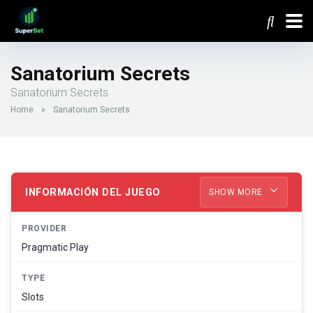
Sanatorium Secrets
Sanatorium Secrets
Home
»
Sanatorium Secrets
INFORMACIÓN DEL JUEGO
SHOW MORE
PROVIDER
Pragmatic Play
TYPE
Slots