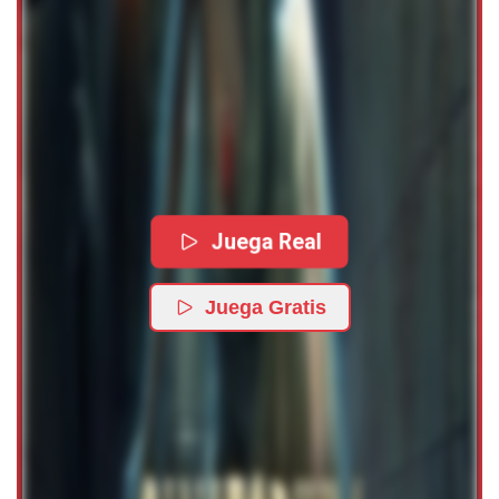
Juega Real
Juega Gratis