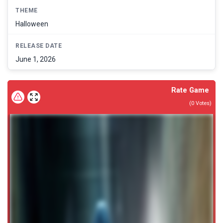
THEME
Halloween
RELEASE DATE
June 1, 2026
Rate Game
(
0
Votes)