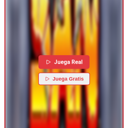
Juega Real
Juega Gratis