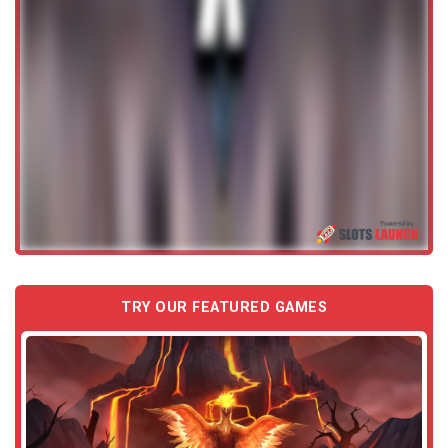
TRY OUR FEATURED GAMES