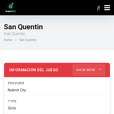
San Quentin
San Quentin
Home
»
San Quentin
INFORMACIÓN DEL JUEGO
SHOW MORE
PROVIDER
Nolimit City
TYPE
Slots