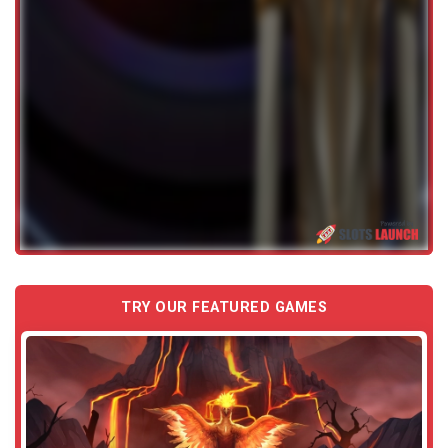
TRY OUR FEATURED GAMES