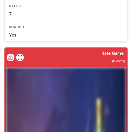
REELS
7
MIN BET
Yes
Rate Game
(
0
Votes)