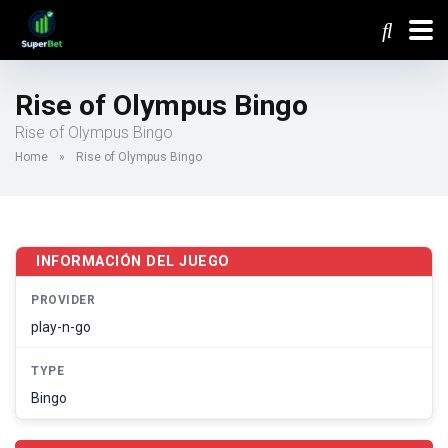
Rise of Olympus Bingo
Rise of Olympus Bingo
Home
»
Rise of Olympus Bingo
INFORMACIÓN DEL JUEGO
PROVIDER
play-n-go
TYPE
Bingo