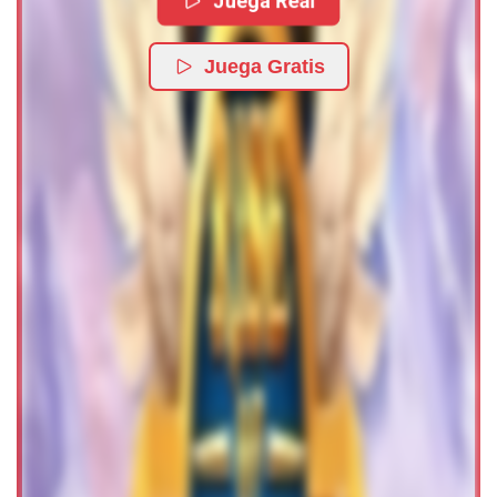
Juega Real
Juega Gratis