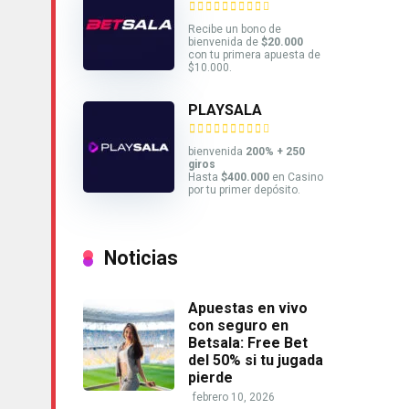
Recibe un bono de
bienvenida de
$20.000
con tu primera apuesta de
$10.000.
PLAYSALA
bienvenida
200% + 250
giros
Hasta
$400.000
en Casino
por tu primer depósito.
Noticias
Apuestas en vivo
con seguro en
Betsala: Free Bet
del 50% si tu jugada
pierde
febrero 10, 2026