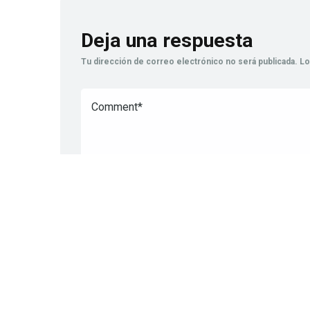
Deja una respuesta
Tu dirección de correo electrónico no será publicada.
Lo