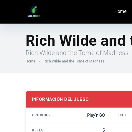
Home
Rich Wilde and
Rich Wilde and the Tome of Madness
Home
»
Rich Wilde and the Tome of Madness
INFORMACIÓN DEL JUEGO
Play'n GO
PROVIDER
TYPE
5
REELS