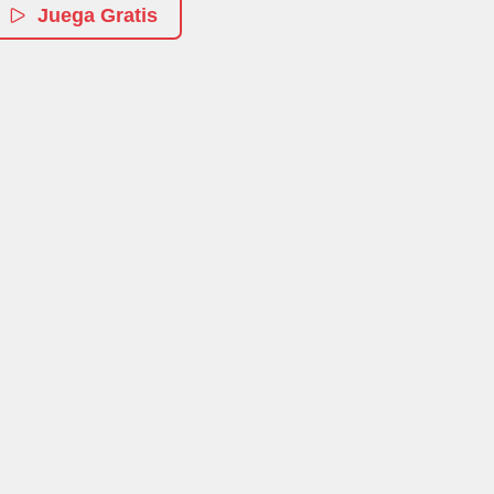
Juega Gratis