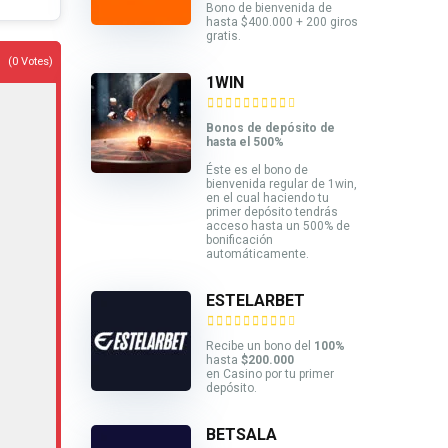
Bono de bienvenida de
hasta $400.000 + 200 giros
gratis.
(
0
Votes)
1WIN
Bonos de depósito de
hasta el 500%
Éste es el bono de
bienvenida regular de 1win,
en el cual haciendo tu
primer depósito tendrás
acceso hasta un 500% de
bonificación
automáticamente.
ESTELARBET
Recibe un bono del
100%
hasta
$200.000
en Casino por tu primer
depósito.
BETSALA