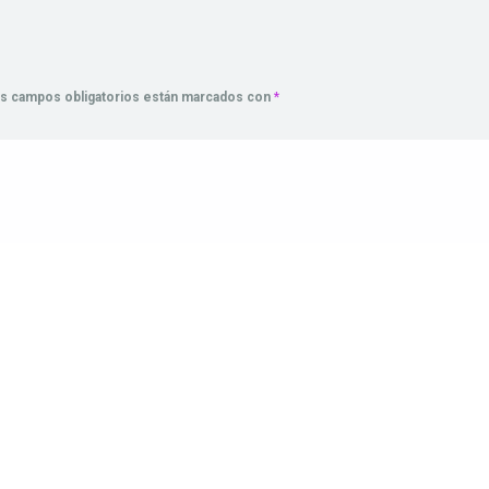
s campos obligatorios están marcados con
*