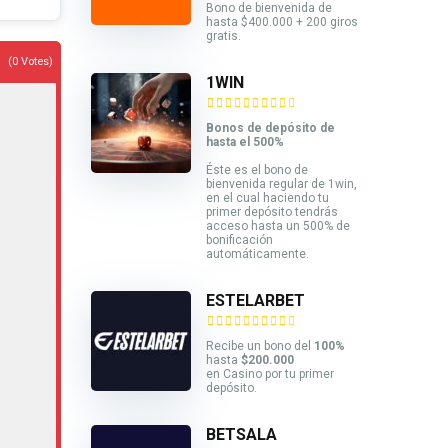
Bono de bienvenida de
hasta $400.000 + 200 giros
gratis.
(
0
Votes)
1WIN
Bonos de depósito de
hasta el 500%
Éste es el bono de
bienvenida regular de 1win,
en el cual haciendo tu
primer depósito tendrás
acceso hasta un 500% de
bonificación
automáticamente.
ESTELARBET
Recibe un bono del
100%
hasta
$200.000
en Casino por tu primer
depósito.
BETSALA