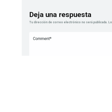
Deja una respuesta
Tu dirección de correo electrónico no será publicada.
Lo