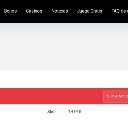
Bonos
Casinos
Noticias
Juega Gratis
FAQ de 
SHOW MOR
Slots
THEME