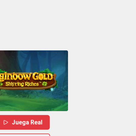
Juega Real