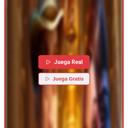
Juega Real
Juega Gratis