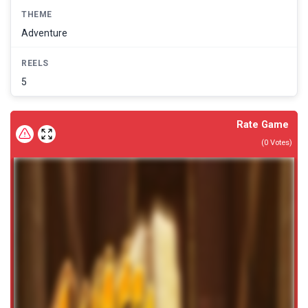
THEME
Adventure
REELS
5
Rate Game
(
0
Votes)