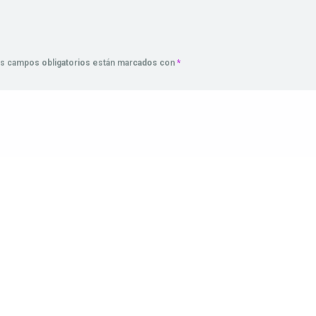
s campos obligatorios están marcados con
*