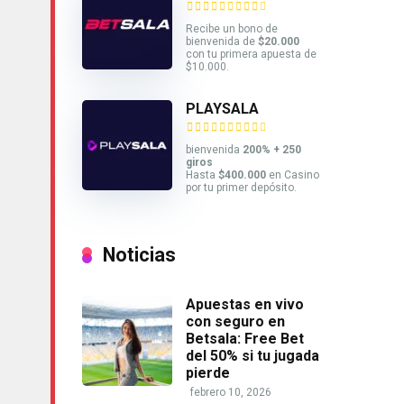
Recibe un bono de
bienvenida de
$20.000
con tu primera apuesta de
$10.000.
PLAYSALA
bienvenida
200% + 250
giros
Hasta
$400.000
en Casino
por tu primer depósito.
Noticias
Apuestas en vivo
con seguro en
Betsala: Free Bet
del 50% si tu jugada
pierde
febrero 10, 2026