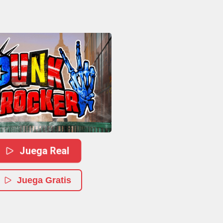
Juega Real
Juega Gratis