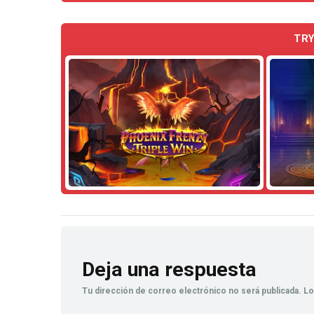
TRY
Deja una respuesta
Tu dirección de correo electrónico no será publicada.
Lo