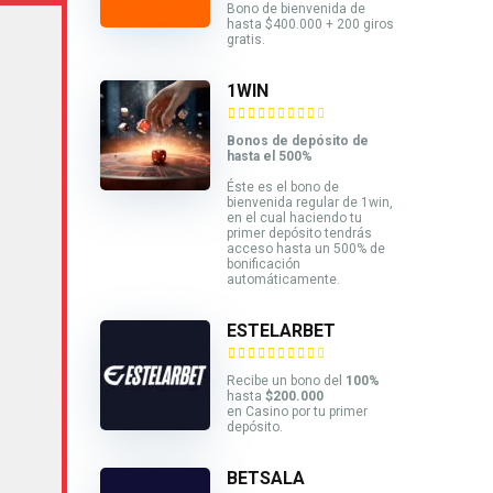
Bono de bienvenida de
hasta $400.000 + 200 giros
gratis.
1WIN
Bonos de depósito de
hasta el 500%
Éste es el bono de
bienvenida regular de 1win,
en el cual haciendo tu
primer depósito tendrás
acceso hasta un 500% de
bonificación
automáticamente.
ESTELARBET
Recibe un bono del
100%
hasta
$200.000
en Casino por tu primer
depósito.
BETSALA