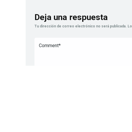
Deja una respuesta
Tu dirección de correo electrónico no será publicada.
Lo