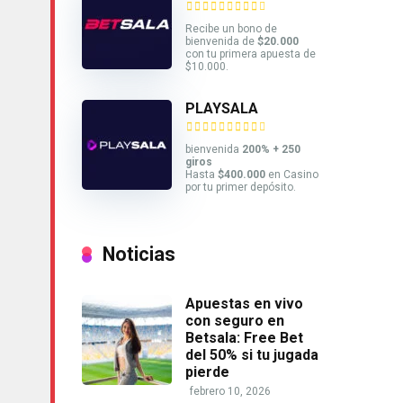
Recibe un bono de
bienvenida de
$20.000
con tu primera apuesta de
$10.000.
PLAYSALA
bienvenida
200% + 250
giros
Hasta
$400.000
en Casino
por tu primer depósito.
Noticias
Apuestas en vivo
con seguro en
Betsala: Free Bet
del 50% si tu jugada
pierde
febrero 10, 2026