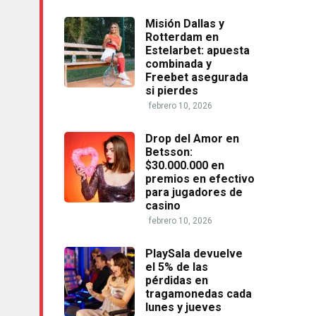
Misión Dallas y
Rotterdam en
Estelarbet: apuesta
combinada y
Freebet asegurada
si pierdes
febrero 10, 2026
Drop del Amor en
Betsson:
$30.000.000 en
premios en efectivo
para jugadores de
casino
febrero 10, 2026
PlaySala devuelve
el 5% de las
pérdidas en
tragamonedas cada
lunes y jueves