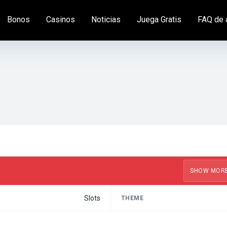
Bonos
Casinos
Noticias
Juega Gratis
FAQ de 
SHOW MOR
Slots
THEME