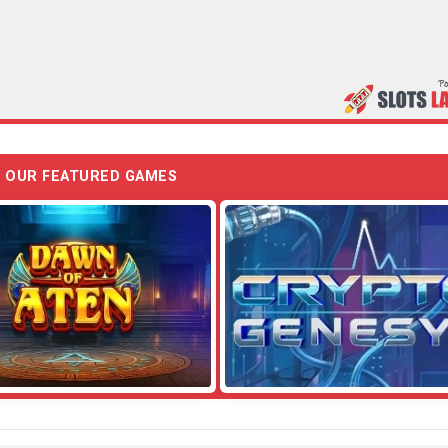
 OUR FEATURED GAMES