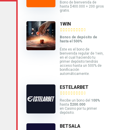
Bono de bienvenida de
hasta $400.000 + 200 giros
gratis.
1WIN
Bonos de depósito de
hasta el 500%
Éste es el bono de
bienvenida regular de 1win,
en el cual haciendo tu
primer depósito tendrás
acceso hasta un 500% de
bonificación
automáticamente.
ESTELARBET
Recibe un bono del
100%
hasta
$200.000
en Casino por tu primer
depósito.
BETSALA