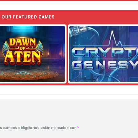
 OUR FEATURED GAMES
s campos obligatorios están marcados con
*