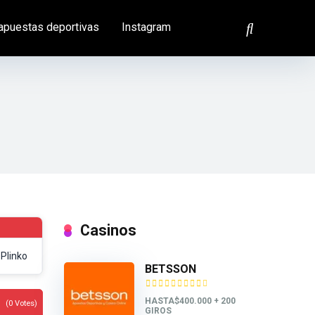
apuestas deportivas
Instagram
Casinos
Plinko
BETSSON
HASTA$400.000 + 200
(
0
Votes)
GIROS