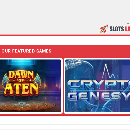
 OUR FEATURED GAMES