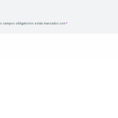
s campos obligatorios están marcados con
*