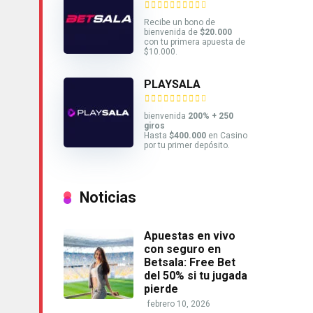
Recibe un bono de
bienvenida de
$20.000
con tu primera apuesta de
$10.000.
PLAYSALA
bienvenida
200% + 250
giros
Hasta
$400.000
en Casino
por tu primer depósito.
Noticias
Apuestas en vivo
con seguro en
Betsala: Free Bet
del 50% si tu jugada
pierde
febrero 10, 2026