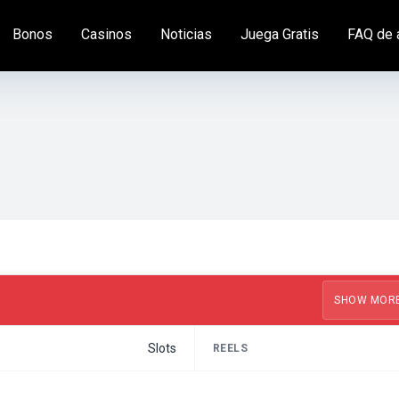
Bonos
Casinos
Noticias
Juega Gratis
FAQ de 
SHOW MOR
Slots
REELS