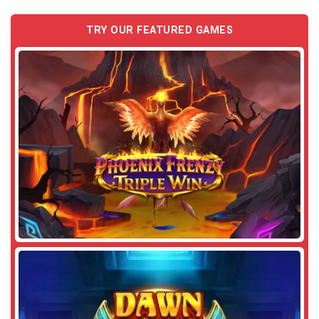
TRY OUR FEATURED GAMES