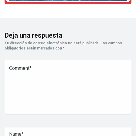
Deja una respuesta
Tu dirección de correo electrónico no será publicada.
Los campos
obligatorios están marcados con
*