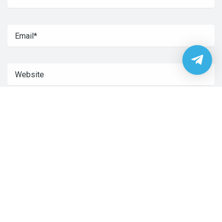
Save my name, email, and website in this browser for
the next time I comment.