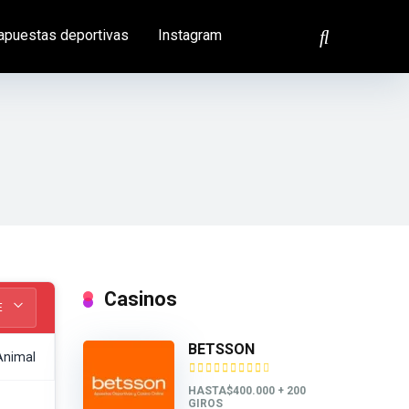
apuestas deportivas
Instagram
Casinos
E
BETSSON
Animal
HASTA$400.000 + 200
GIROS