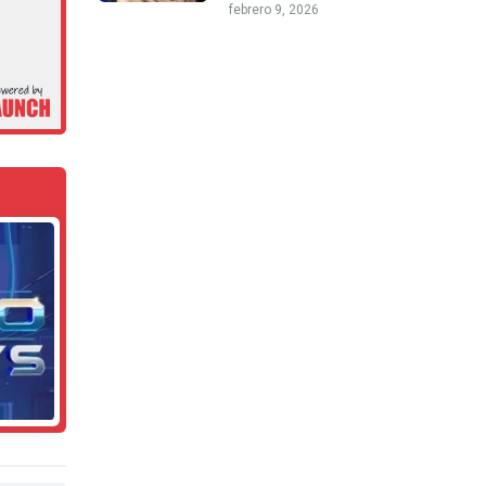
febrero 9, 2026