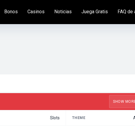
Bonos
Casinos
Noticias
Juega Gratis
FAQ de 
SHOW MOR
Slots
THEME