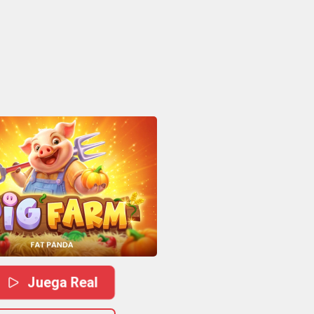
Juega Real