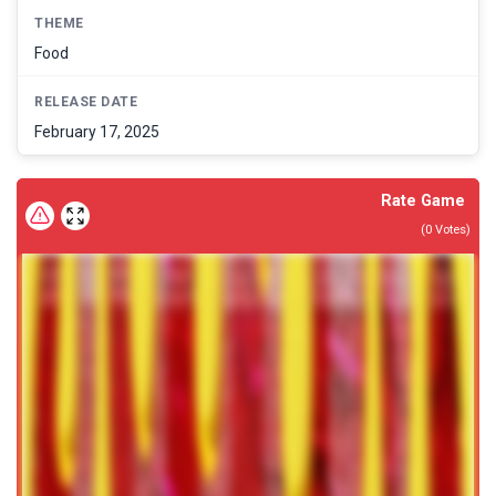
THEME
Food
RELEASE DATE
February 17, 2025
Rate Game
(
0
Votes)