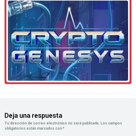
Deja una respuesta
Tu dirección de correo electrónico no será publicada.
Los campos
obligatorios están marcados con
*