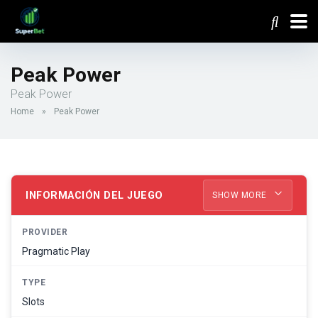
Peak Power
Peak Power
Home
»
Peak Power
INFORMACIÓN DEL JUEGO
SHOW MORE
PROVIDER
Pragmatic Play
TYPE
Slots