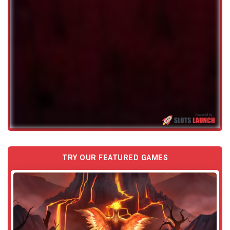
TRY OUR FEATURED GAMES