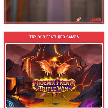
TRY OUR FEATURED GAMES