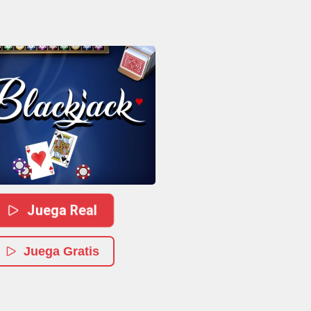
Juega Real
Juega Gratis