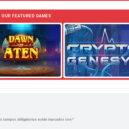
 OUR FEATURED GAMES
s campos obligatorios están marcados con
*