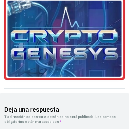
Deja una respuesta
Tu dirección de correo electrónico no será publicada.
Los campos
obligatorios están marcados con
*