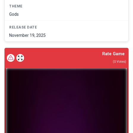
THEME
Gods
RELEASE DATE
November 19, 2025
Rate Game
(
0
Votes)