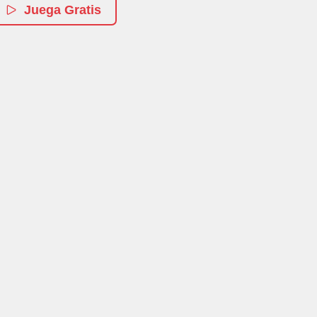
Juega Gratis