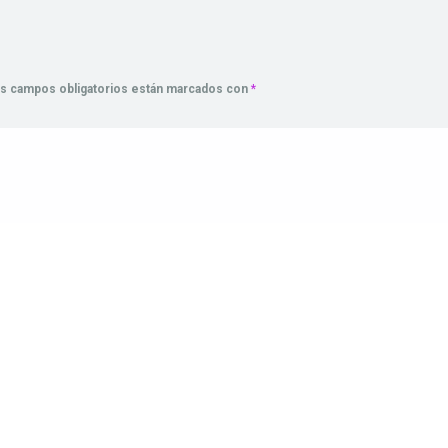
s campos obligatorios están marcados con
*