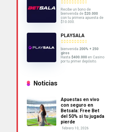
Recibe un bono de
bienvenida de
$20.000
con tu primera apuesta de
$10.000.
PLAYSALA
bienvenida
200% + 250
giros
Hasta
$400.000
en Casino
por tu primer depósito.
Noticias
Apuestas en vivo
con seguro en
Betsala: Free Bet
del 50% si tu jugada
pierde
febrero 10, 2026