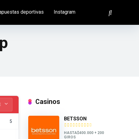
apuestas deportivas
Instagram
mp
Casinos
E
BETSSON
5
HASTA$400.000 + 200
GIROS