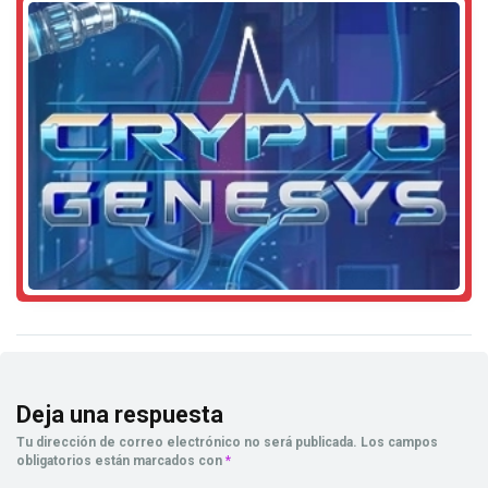
Deja una respuesta
Tu dirección de correo electrónico no será publicada.
Los campos
obligatorios están marcados con
*