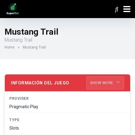
Mustang Trail
Mustang Trail
Home
»
Mustang Trail
INFORMACIÓN DEL JUEGO
SHOW MORE
PROVIDER
Pragmatic Play
TYPE
Slots