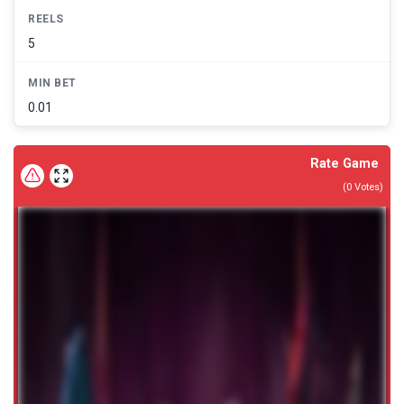
REELS
5
MIN BET
0.01
Rate Game
(
0
Votes)