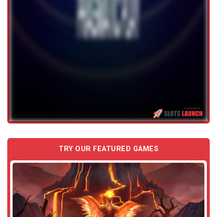
TRY OUR FEATURED GAMES