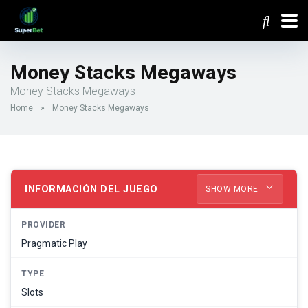
Money Stacks Megaways
Money Stacks Megaways
Home
»
Money Stacks Megaways
INFORMACIÓN DEL JUEGO
SHOW MORE
PROVIDER
Pragmatic Play
TYPE
Slots