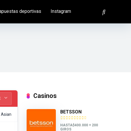
apuestas deportivas
Instagram
Casinos
E
BETSSON
Asian
HASTA$400.000 + 200
GIROS