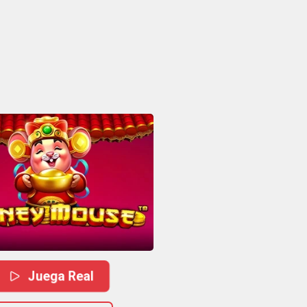
Juega Real