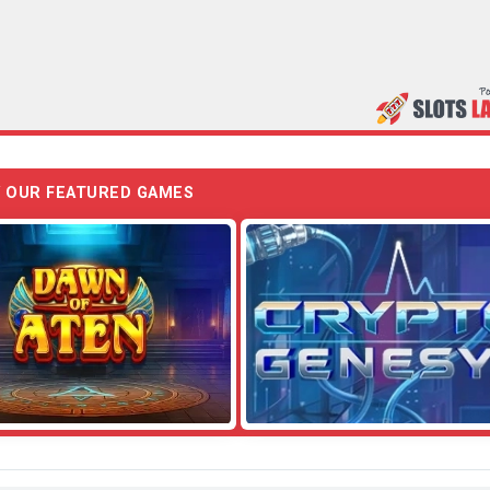
 OUR FEATURED GAMES