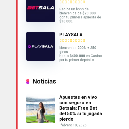
Recibe un bono de
bienvenida de
$20.000
con tu primera apuesta de
$10.000.
PLAYSALA
bienvenida
200% + 250
giros
Hasta
$400.000
en Casino
por tu primer depósito.
Noticias
Apuestas en vivo
con seguro en
Betsala: Free Bet
del 50% si tu jugada
pierde
febrero 10, 2026