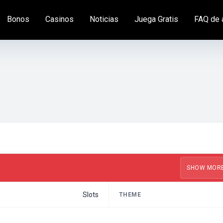
Bonos
Casinos
Noticias
Juega Gratis
FAQ de 
SHOW MOR
Slots
THEME