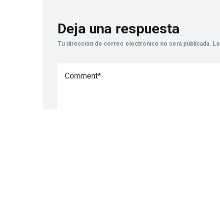
Deja una respuesta
Tu dirección de correo electrónico no será publicada.
Lo