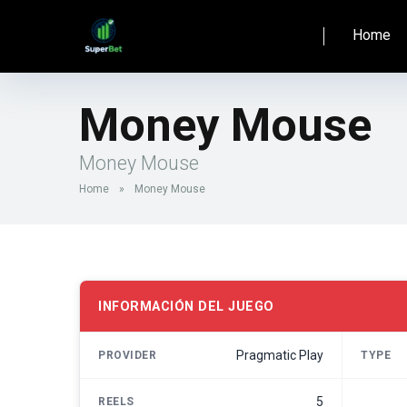
Home
Money Mouse
Money Mouse
Home
»
Money Mouse
INFORMACIÓN DEL JUEGO
Pragmatic Play
PROVIDER
TYPE
5
REELS