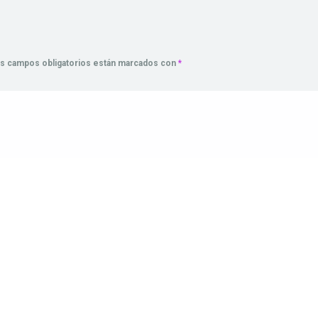
s campos obligatorios están marcados con
*