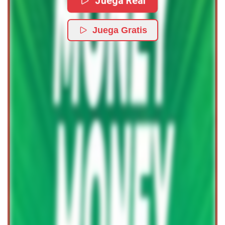
Juega Real
Juega Gratis