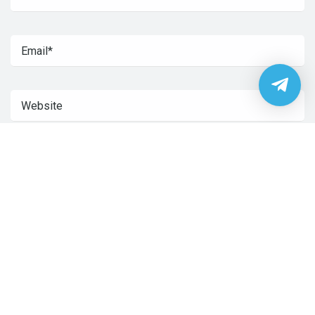
Save my name, email, and website in this browser for
the next time I comment.