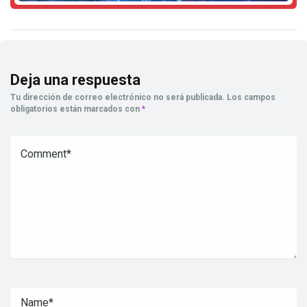
Deja una respuesta
Tu dirección de correo electrónico no será publicada.
Los campos
obligatorios están marcados con
*