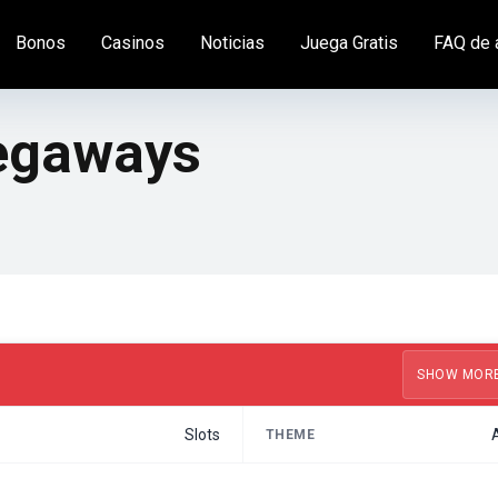
Bonos
Casinos
Noticias
Juega Gratis
FAQ de 
egaways
SHOW MOR
Slots
THEME