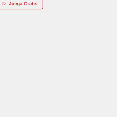
Juega Gratis