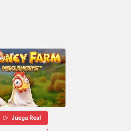
Juega Real