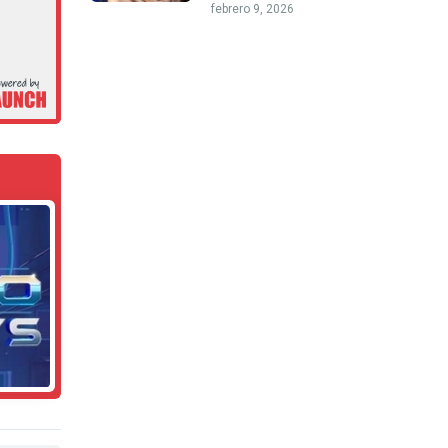
febrero 9, 2026