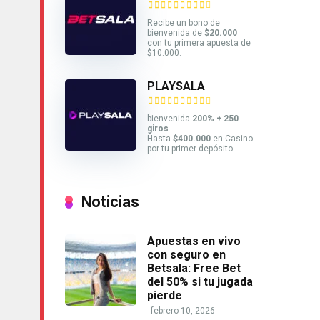
Recibe un bono de
bienvenida de
$20.000
con tu primera apuesta de
$10.000.
PLAYSALA
bienvenida
200% + 250
giros
Hasta
$400.000
en Casino
por tu primer depósito.
Noticias
Apuestas en vivo
con seguro en
Betsala: Free Bet
del 50% si tu jugada
pierde
febrero 10, 2026