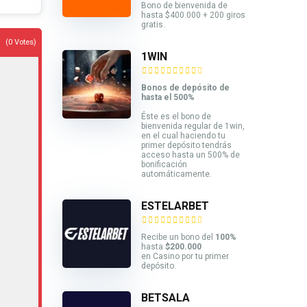
Bono de bienvenida de
hasta $400.000 + 200 giros
gratis.
(
0
Votes)
1WIN
Bonos de depósito de
hasta el 500%
Éste es el bono de
bienvenida regular de 1win,
en el cual haciendo tu
primer depósito tendrás
acceso hasta un 500% de
bonificación
automáticamente.
ESTELARBET
Recibe un bono del
100%
hasta
$200.000
en Casino por tu primer
depósito.
BETSALA