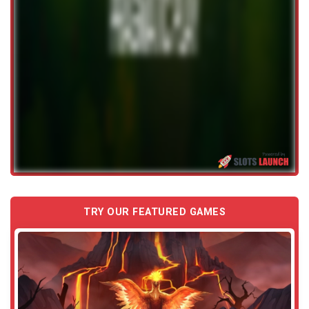
TRY OUR FEATURED GAMES