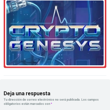
Deja una respuesta
Tu dirección de correo electrónico no será publicada.
Los campos
obligatorios están marcados con
*