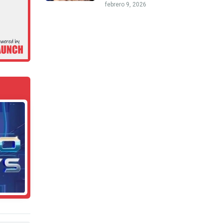
febrero 9, 2026