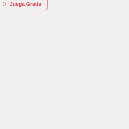
Juega Gratis