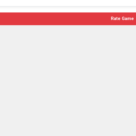
Rate Game