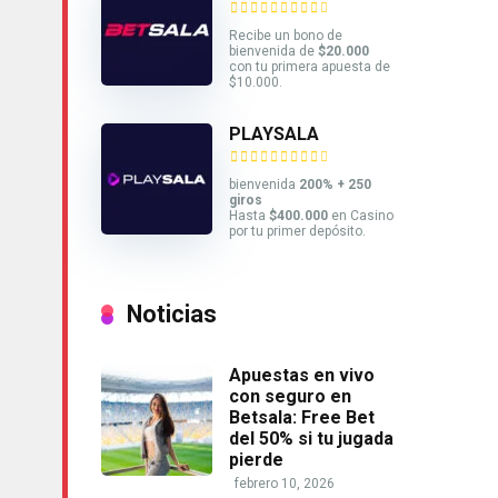
Recibe un bono de
bienvenida de
$20.000
con tu primera apuesta de
$10.000.
PLAYSALA
bienvenida
200% + 250
giros
Hasta
$400.000
en Casino
por tu primer depósito.
Noticias
Apuestas en vivo
con seguro en
Betsala: Free Bet
del 50% si tu jugada
pierde
febrero 10, 2026