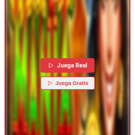
Juega Real
Juega Gratis