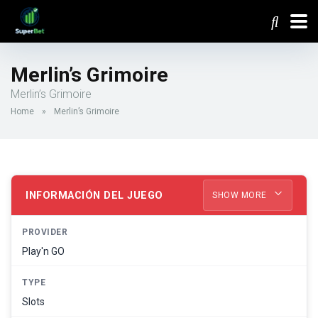
Merlin’s Grimoire
Merlin’s Grimoire
Home
»
Merlin’s Grimoire
INFORMACIÓN DEL JUEGO
SHOW MORE
PROVIDER
Play'n GO
TYPE
Slots