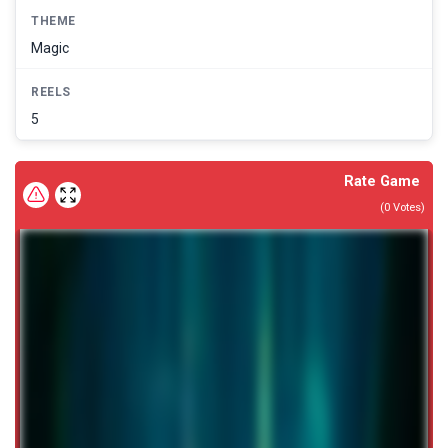
THEME
Magic
REELS
5
Rate Game
(
0
Votes)