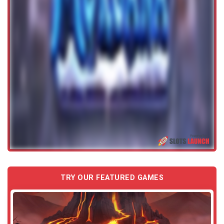
TRY OUR FEATURED GAMES