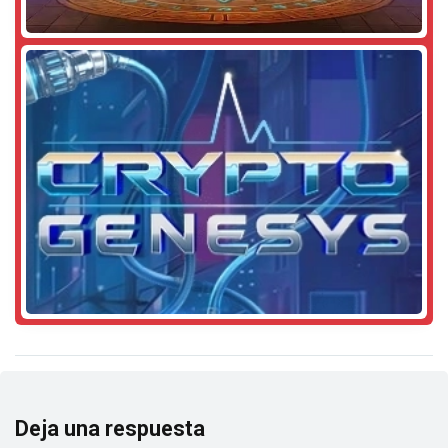
Deja una respuesta