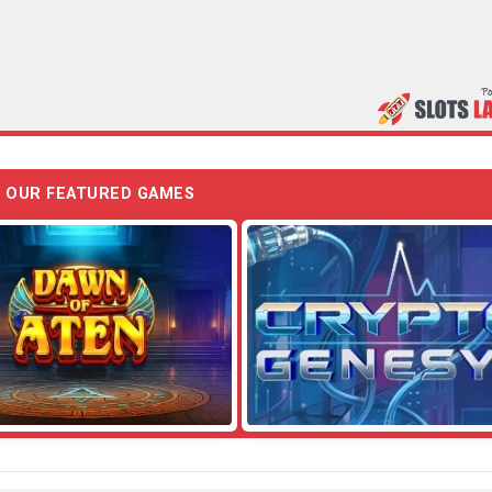
 OUR FEATURED GAMES