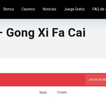
Bonos
Casinos
Noticias
Juega Gratis
FAQ de 
 Gong Xi Fa Cai
SHOW MOR
Slots
THEME