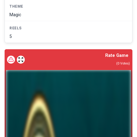
THEME
Magic
REELS
5
Rate Game
(
0
Votes)