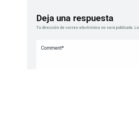
Deja una respuesta
Tu dirección de correo electrónico no será publicada.
Lo