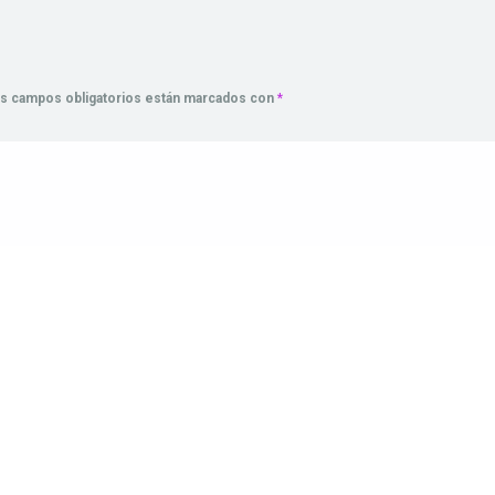
s campos obligatorios están marcados con
*