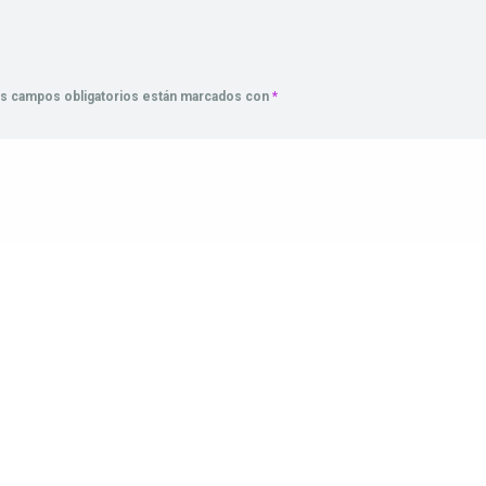
s campos obligatorios están marcados con
*