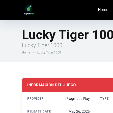
Home
Lucky Tiger 10
Lucky Tiger 1000
Home
»
Lucky Tiger 1000
INFORMACIÓN DEL JUEGO
Pragmatic Play
PROVIDER
TYPE
May 26, 2025
RELEASE DATE