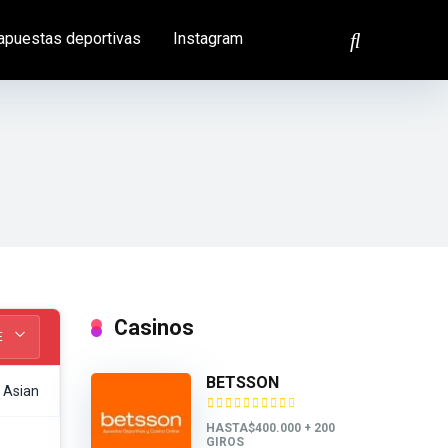
apuestas deportivas
Instagram
Casinos
E
BETSSON
Asian
HASTA$400.000 + 200
GIROS