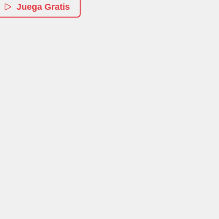
Juega Gratis