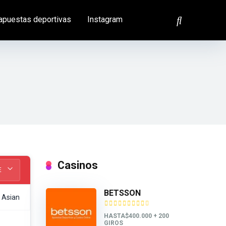
apuestas deportivas
Instagram
Casinos
E
BETSSON
Asian
HASTA$400.000 + 200
GIROS