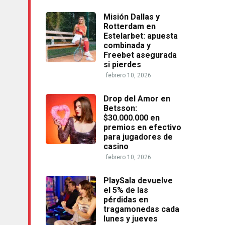
Misión Dallas y
Rotterdam en
Estelarbet: apuesta
combinada y
Freebet asegurada
si pierdes
febrero 10, 2026
Drop del Amor en
Betsson:
$30.000.000 en
premios en efectivo
para jugadores de
casino
febrero 10, 2026
PlaySala devuelve
el 5% de las
pérdidas en
tragamonedas cada
lunes y jueves