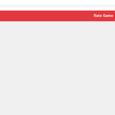
Rate Game