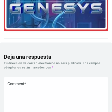
Deja una respuesta
Tu dirección de correo electrónico no será publicada.
Los campos
obligatorios están marcados con
*