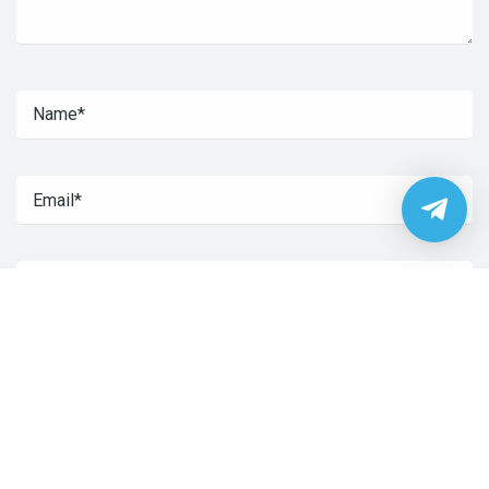
Save my name, email, and website in this browser for
the next time I comment.