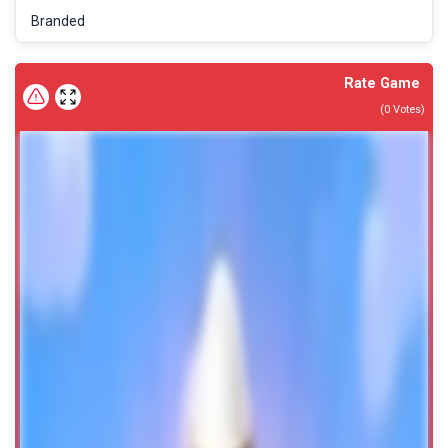
Branded
Rate Game
(
0
Votes)