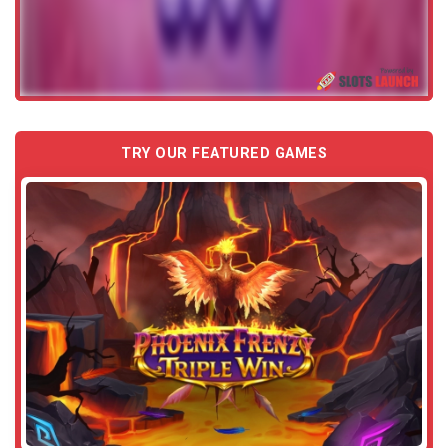
TRY OUR FEATURED GAMES