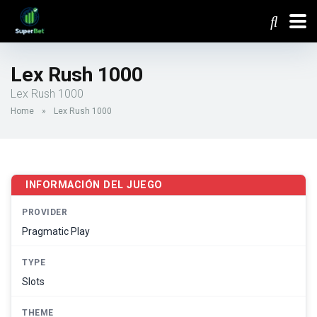
Lex Rush 1000
Lex Rush 1000
Home
»
Lex Rush 1000
INFORMACIÓN DEL JUEGO
PROVIDER
Pragmatic Play
TYPE
Slots
THEME