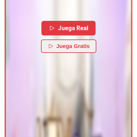
Juega Real
Juega Gratis