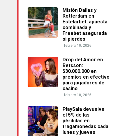
Misión Dallas y
Rotterdam en
Estelarbet: apuesta
combinada y
Freebet asegurada
si pierdes
febrero 10, 2026
Drop del Amor en
Betsson:
$30.000.000 en
premios en efectivo
para jugadores de
casino
febrero 10, 2026
PlaySala devuelve
el 5% de las
pérdidas en
tragamonedas cada
lunes y jueves