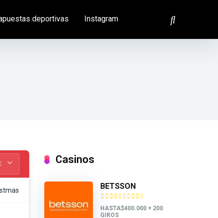
apuestas deportivas
Instagram
Casinos
E
BETSSON
istmas
HASTA$400.000 + 200
GIROS