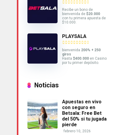
Recibe un bono de
bienvenida de
$20.000
con tu primera apuesta de
$10.000.
PLAYSALA
bienvenida
200% + 250
giros
Hasta
$400.000
en Casino
por tu primer depósito.
Noticias
Apuestas en vivo
con seguro en
Betsala: Free Bet
del 50% si tu jugada
pierde
febrero 10, 2026