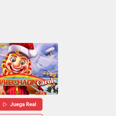
Juega Real