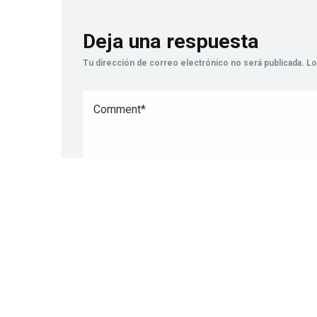
Deja una respuesta
Tu dirección de correo electrónico no será publicada.
Lo