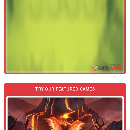
TRY OUR FEATURED GAMES