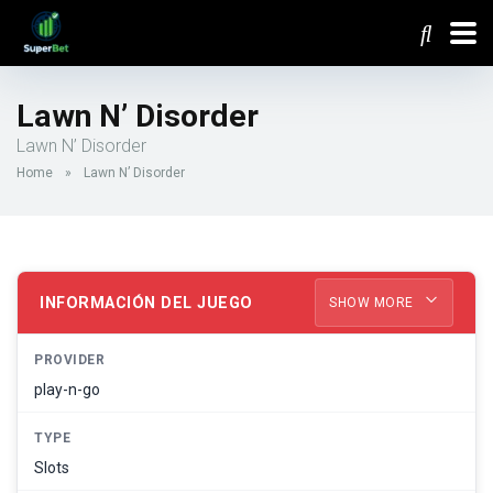
Lawn N’ Disorder
Lawn N’ Disorder
Home
»
Lawn N’ Disorder
INFORMACIÓN DEL JUEGO
SHOW MORE
PROVIDER
play-n-go
TYPE
Slots