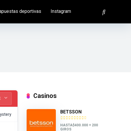
apuestas deportivas
Instagram
Casinos
E
BETSSON
ystery
HASTA$400.000 + 200
GIROS