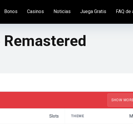
Bonos
Casinos
Noticias
Juega Gratis
FAQ de 
e Remastered
SHOW MOR
Slots
M
THEME