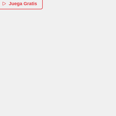
Juega Gratis