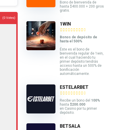
Bono de bienvenida de
hasta $400.000 + 200 giros
gratis.
(
0
Votes)
1WIN
Bonos de depósito de
hasta el 500%
Éste es el bono de
bienvenida regular de 1win,
en el cual haciendo tu
primer depósito tendrás
acceso hasta un 500% de
bonificación
automáticamente.
ESTELARBET
Recibe un bono del
100%
hasta
$200.000
en Casino por tu primer
depósito.
BETSALA