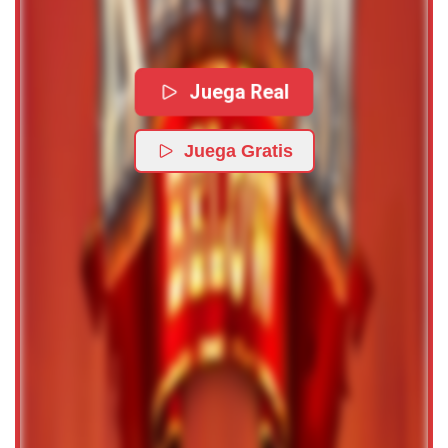
Juega Real
Juega Gratis