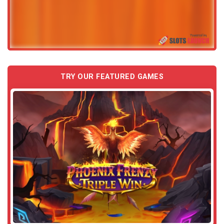
TRY OUR FEATURED GAMES