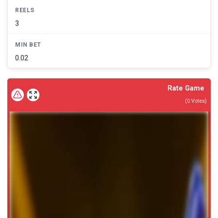
REELS
3
MIN BET
0.02
Rate Game
(
0
Votes)