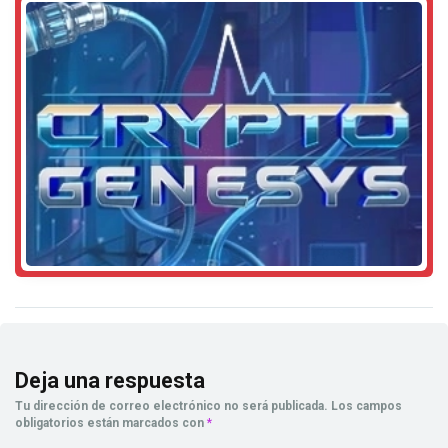
Deja una respuesta
Tu dirección de correo electrónico no será publicada.
Los campos
obligatorios están marcados con
*