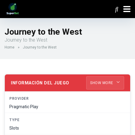
Journey to the West
Journey to the West
Home
»
Journey to the West
INFORMACIÓN DEL JUEGO
SHOW MORE
PROVIDER
Pragmatic Play
TYPE
Slots