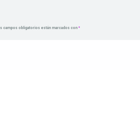
s campos obligatorios están marcados con
*