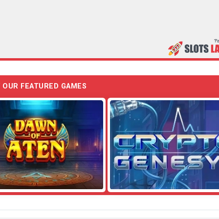
 OUR FEATURED GAMES