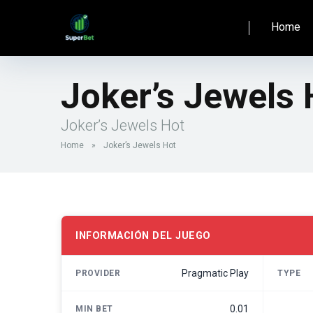
Home
Joker’s Jewels 
Joker’s Jewels Hot
Home
»
Joker’s Jewels Hot
INFORMACIÓN DEL JUEGO
Pragmatic Play
PROVIDER
TYPE
0.01
MIN BET