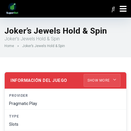
Joker’s Jewels Hold & Spin
Joker’s Jewels Hold & Spin
Home
»
Joker’s Jewels Hold & Spin
INFORMACIÓN DEL JUEGO
SHOW MORE
PROVIDER
Pragmatic Play
TYPE
Slots