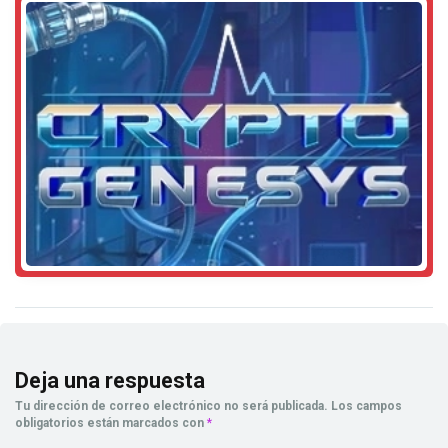
Deja una respuesta
Tu dirección de correo electrónico no será publicada.
Los campos
obligatorios están marcados con
*