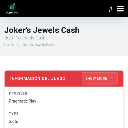
Joker’s Jewels Cash
Joker’s Jewels Cash
Home
»
Joker’s Jewels Cash
INFORMACIÓN DEL JUEGO
SHOW MORE
PROVIDER
Pragmatic Play
TYPE
Slots