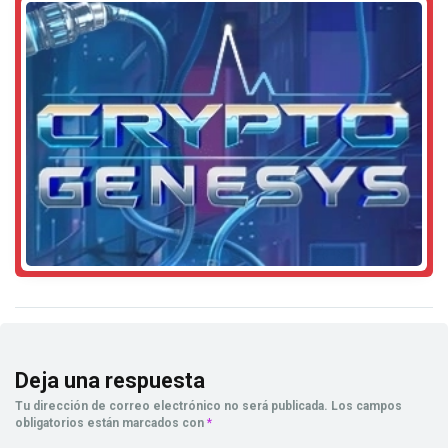
Deja una respuesta
Tu dirección de correo electrónico no será publicada.
Los campos
obligatorios están marcados con
*