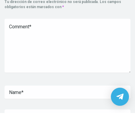
Tu dirección de correo electrónico no será publicada.
Los campos
obligatorios están marcados con
*