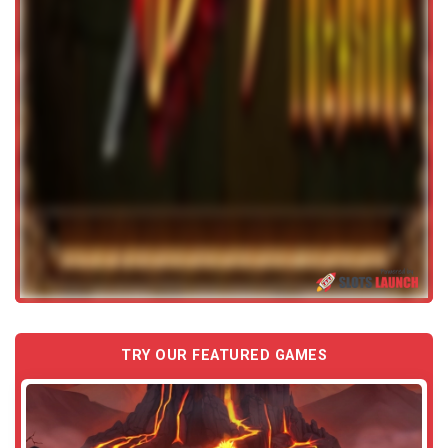
TRY OUR FEATURED GAMES