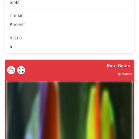
Slots
THEME
Ancient
REELS
5
Rate Game
(
0
Votes)