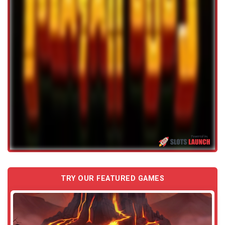
TRY OUR FEATURED GAMES