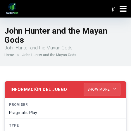
John Hunter and the Mayan
Gods
John Hunter and the Mayan Gods
Home
»
John Hunter and the Mayan Gods
INFORMACIÓN DEL JUEGO
SHOW MORE
PROVIDER
Pragmatic Play
TYPE