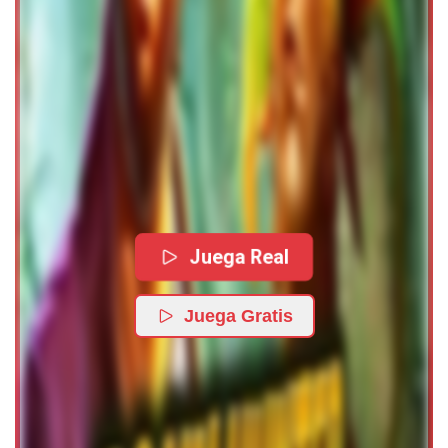
Juega Real
Juega Gratis