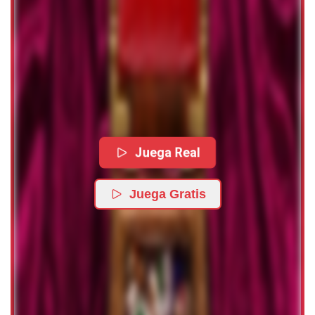
Juega Real
Juega Gratis