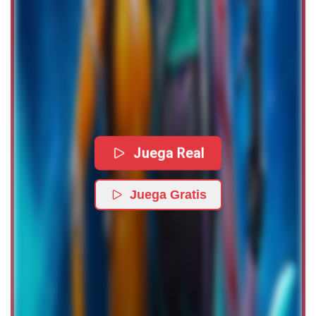
Juega Real
Juega Gratis