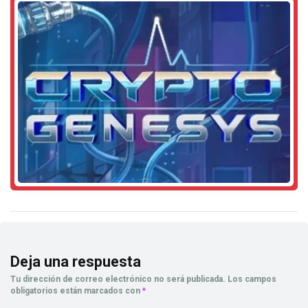
Deja una respuesta
Tu dirección de correo electrónico no será publicada.
Los campos
obligatorios están marcados con
*